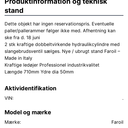
Produktinformation og teknisk
stand
Dette objekt har ingen reservationspris. Eventuelle
paller/pallerammer følger ikke med. Afhentning kan
ske fra d. 18 juni
2 stk kraftige dobbeltvirkende hydraulikcylindre med
slangebrudsventil sælges. Nye / ubrugt stand Faroil –
Made in Italy
Kraftige ledøjer Professionel industrikvalitet
Længde 710mm Ydre dia 50mm
Aktividentifikation
VIN:
.
Model og mærke
Mærke:
Faroil