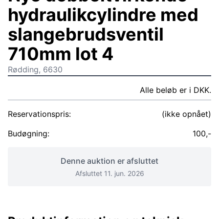
hydraulikcylindre med
slangebrudsventil
710mm lot 4
Rødding, 6630
Alle beløb er i DKK.
Reservationspris:
(ikke opnået)
Budøgning:
100,-
Denne auktion er afsluttet
Afsluttet 11. jun. 2026