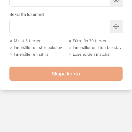
Bekräfta lösenord
✗ Minst 8 tecken
✗ Färre än 70 tecken
✗ Innehåller en stor bokstav
✗ Innehåller en liten bokstav
✗ Innehåller en siffra
✗ Lösenorden matchar
Skapa konto