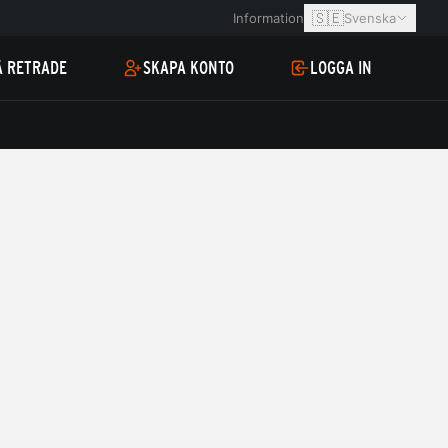
🇸🇪
Information
Svenska
Å RETRADE
SKAPA KONTO
LOGGA IN