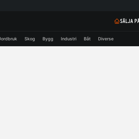
SÄLJA P
Jordbruk
Skog
Bygg
Industri
Båt
Diverse