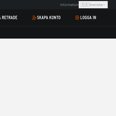
🇸🇪
Information
Svenska
Å RETRADE
SKAPA KONTO
LOGGA IN