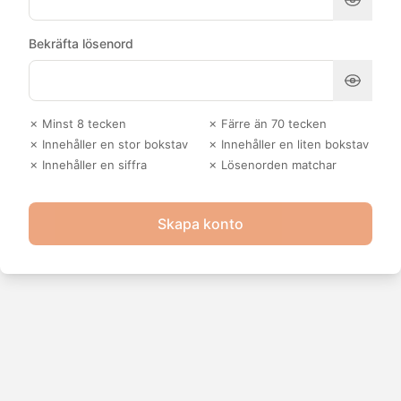
Bekräfta lösenord
✗ Minst 8 tecken
✗ Färre än 70 tecken
✗ Innehåller en stor bokstav
✗ Innehåller en liten bokstav
✗ Innehåller en siffra
✗ Lösenorden matchar
Skapa konto