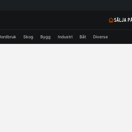
SÄLJA P
Jordbruk
Skog
Bygg
Industri
Båt
Diverse