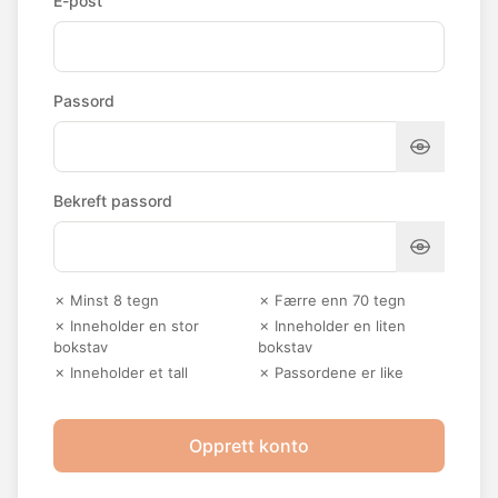
E-post
Passord
Bekreft passord
✗ Minst 8 tegn
✗ Færre enn 70 tegn
✗ Inneholder en stor
✗ Inneholder en liten
bokstav
bokstav
✗ Inneholder et tall
✗ Passordene er like
Opprett konto