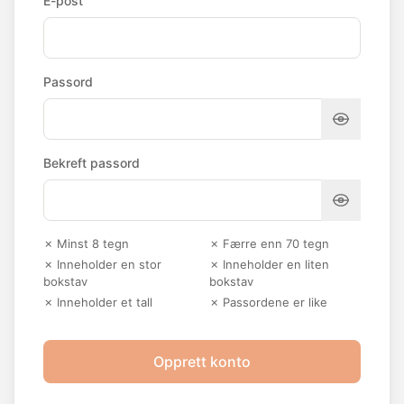
E-post
Passord
Bekreft passord
✗ Minst 8 tegn
✗ Færre enn 70 tegn
✗ Inneholder en stor
✗ Inneholder en liten
bokstav
bokstav
✗ Inneholder et tall
✗ Passordene er like
Opprett konto