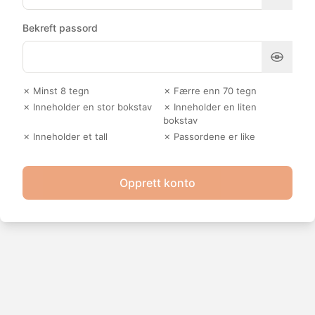
Bekreft passord
✗ Minst 8 tegn
✗ Færre enn 70 tegn
✗ Inneholder en stor bokstav
✗ Inneholder en liten
bokstav
✗ Inneholder et tall
✗ Passordene er like
Opprett konto