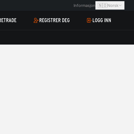
🇳🇴
Informasjon
Norsk
RETRADE
REGISTRER DEG
LOGG INN