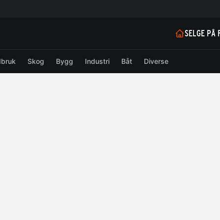
SELGE PÅ 
dbruk
Skog
Bygg
Industri
Båt
Diverse